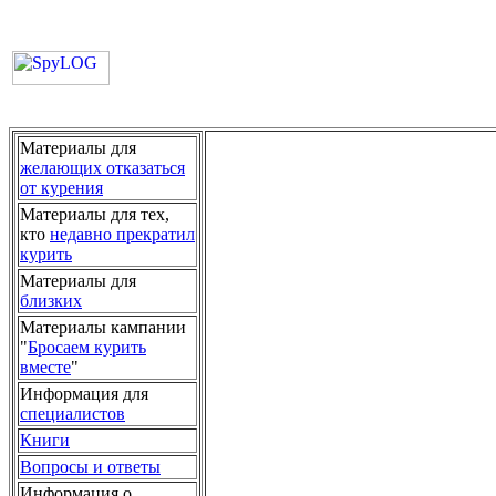
Материалы для
желающих отказаться
от курения
Материалы для тех,
кто
недавно прекратил
курить
Материалы для
близких
Материалы кампании
"
Бросаем курить
вместе
"
Информация для
специалистов
Книги
Вопросы и ответы
Информация о