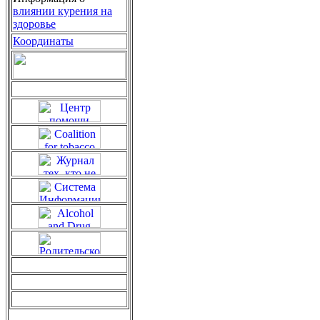
влиянии курения на
здоровье
Координаты